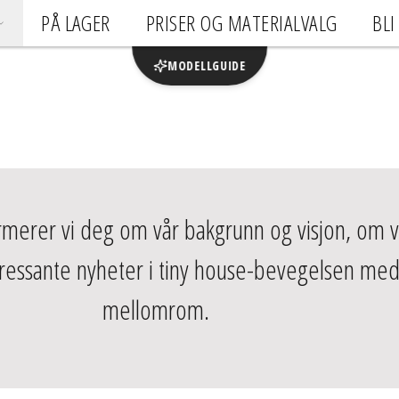
PÅ LAGER
PRISER OG MATERIALVALG
BLI
MODELLGUIDE
ormerer vi deg om vår bakgrunn og visjon, om v
teressante nyheter i tiny house-bevegelsen med
mellomrom.