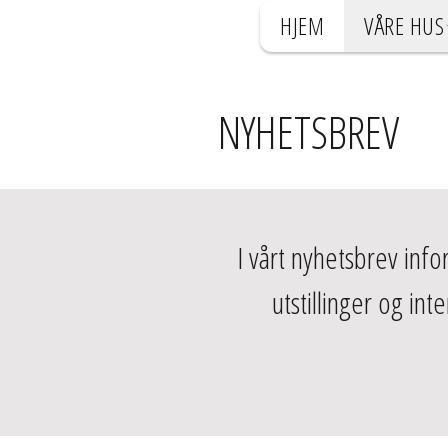
HJEM
VÅRE HUS
NYHETSBREV
I vårt nyhetsbrev inf
utstillinger og in